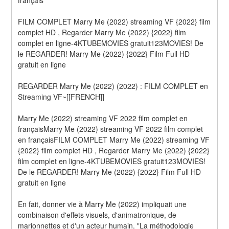
FILM COMPLET Marry Me (2022) streaming VF {2022} film 
complet HD , Regarder Marry Me (2022) {2022} film 
complet en ligne-4KTUBEMOVIES gratuit123MOVIES! De 
le REGARDER! Marry Me (2022) {2022} Film Full HD 
gratuit en ligne
REGARDER Marry Me (2022) (2022) : FILM COMPLET en 
Streaming VF~[[FRENCH]]
Marry Me (2022) streaming VF 2022 film complet en 
françaisMarry Me (2022) streaming VF 2022 film complet 
en françaisFILM COMPLET Marry Me (2022) streaming VF 
{2022} film complet HD , Regarder Marry Me (2022) {2022} 
film complet en ligne-4KTUBEMOVIES gratuit123MOVIES! 
De le REGARDER! Marry Me (2022) {2022} Film Full HD 
gratuit en ligne
En fait, donner vie à Marry Me (2022) impliquait une 
combinaison d'effets visuels, d'animatronique, de 
marionnettes et d'un acteur humain. "La méthodologie 