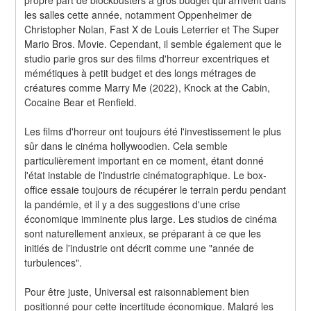
les salles cette année, notamment Oppenheimer de 
Christopher Nolan, Fast X de Louis Leterrier et The Super 
Mario Bros. Movie. Cependant, il semble également que le 
studio parie gros sur des films d'horreur excentriques et 
mémétiques à petit budget et des longs métrages de 
créatures comme Marry Me (2022), Knock at the Cabin, 
Cocaine Bear et Renfield.
Les films d'horreur ont toujours été l'investissement le plus 
sûr dans le cinéma hollywoodien. Cela semble 
particulièrement important en ce moment, étant donné 
l'état instable de l'industrie cinématographique. Le box-
office essaie toujours de récupérer le terrain perdu pendant 
la pandémie, et il y a des suggestions d'une crise 
économique imminente plus large. Les studios de cinéma 
sont naturellement anxieux, se préparant à ce que les 
initiés de l'industrie ont décrit comme une "année de 
turbulences".
Pour être juste, Universal est raisonnablement bien 
positionné pour cette incertitude économique. Malgré les 