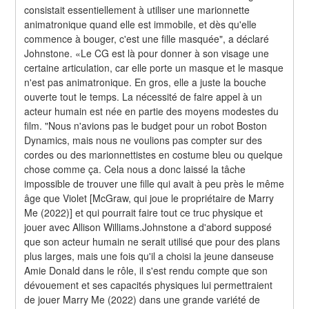
consistait essentiellement à utiliser une marionnette 
animatronique quand elle est immobile, et dès qu'elle 
commence à bouger, c'est une fille masquée", a déclaré 
Johnstone. «Le CG est là pour donner à son visage une 
certaine articulation, car elle porte un masque et le masque 
n'est pas animatronique. En gros, elle a juste la bouche 
ouverte tout le temps. La nécessité de faire appel à un 
acteur humain est née en partie des moyens modestes du 
film. "Nous n'avions pas le budget pour un robot Boston 
Dynamics, mais nous ne voulions pas compter sur des 
cordes ou des marionnettistes en costume bleu ou quelque 
chose comme ça. Cela nous a donc laissé la tâche 
impossible de trouver une fille qui avait à peu près le même 
âge que Violet [McGraw, qui joue le propriétaire de Marry 
Me (2022)] et qui pourrait faire tout ce truc physique et 
jouer avec Allison Williams.Johnstone a d'abord supposé 
que son acteur humain ne serait utilisé que pour des plans 
plus larges, mais une fois qu'il a choisi la jeune danseuse 
Amie Donald dans le rôle, il s'est rendu compte que son 
dévouement et ses capacités physiques lui permettraient 
de jouer Marry Me (2022) dans une grande variété de 