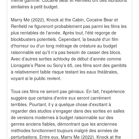
similaires à petit budget.
Marry Me (2022), Knock at the Cabin, Cocaine Bear et 
Renfield ne figureront probablement pas parmi les films les 
plus rentables de l'année. Après tout, l'été regorge de 
blockbusters potentiels. Cependant, la beauté d'un film 
d'horreur ou d'un long métrage de créature au budget 
raisonnable est qu'il n'a pas besoin de casser des blocs. 
Avec d’autres sorties schlocky de début d’année comme 
Lionsgate’s Plane ou Sony’s 65, ces films sont des gambits 
à relativement faible risque testant les eaux théâtrales, 
voyant si le public revient.
Tous ces films ne seront pas géniaux. En fait, l'expérience 
suggère que certains d'entre eux seront carrément 
terribles. Pourtant, il y a quelque chose d'excitant à 
regarder des studios s'engager dans des sorties en salles 
de versions modernes à budget raisonnable sur des 
genres anciens fiables, démontrant que les anciennes 
méthodes fonctionnent toujours malgré des années de 
perturbations. Entre eux, Marry Me (2022), Knock at the 