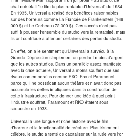
chat noir était "le film le plus rentable d'Universal" de 1934. 
En 1935, Universal a réalisé des bénéfices raisonnables 
sur des horreurs comme La Fiancée de Frankenstein (166 
000 $) et Le Corbeau (72 000 $). Ces succès n'ont pas 
suffi à pousser l'ensemble du studio vers la rentabilité, mais 
ils ont contribué à atténuer certaines des pertes du studio.
En effet, on a le sentiment qu'Universal a survécu à la 
Grande Dépression simplement en perdant moins d'argent 
que les autres studios. Dans un parallèle assez manifeste 
avec la crise actuelle, Universal a moins souffert que ses 
rivaux contemporains comme RKO, Fox et Paramount 
parce qu'il ne possédait aucun théâtre et n'avait donc pas 
accumulé les dettes impliquées dans la construction de 
cette infrastructure. Pour donner une idée à quel point 
l'industrie souffrait, Paramount et RKO étaient sous 
séquestre en 1933.
Universal a une longue et riche histoire avec le film 
d'horreur et la fonctionnalité de créature. Plus tristement 
célèbre, le studio a tenté de capitaliser sur la ruée vers l'or 