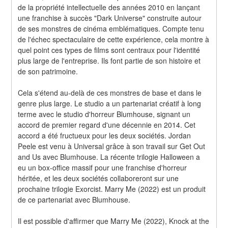
de la propriété intellectuelle des années 2010 en lançant 
une franchise à succès "Dark Universe" construite autour 
de ses monstres de cinéma emblématiques. Compte tenu 
de l'échec spectaculaire de cette expérience, cela montre à 
quel point ces types de films sont centraux pour l'identité 
plus large de l'entreprise. Ils font partie de son histoire et 
de son patrimoine.
Cela s'étend au-delà de ces monstres de base et dans le 
genre plus large. Le studio a un partenariat créatif à long 
terme avec le studio d'horreur Blumhouse, signant un 
accord de premier regard d'une décennie en 2014. Cet 
accord a été fructueux pour les deux sociétés. Jordan 
Peele est venu à Universal grâce à son travail sur Get Out 
and Us avec Blumhouse. La récente trilogie Halloween a 
eu un box-office massif pour une franchise d'horreur 
héritée, et les deux sociétés collaboreront sur une 
prochaine trilogie Exorcist. Marry Me (2022) est un produit 
de ce partenariat avec Blumhouse.
Il est possible d'affirmer que Marry Me (2022), Knock at the 