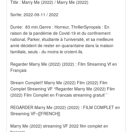
Title : Marry Me (2022) / Marry Me (2022) 
Sortie: 2022-09-11 / 2022
Durée:  83 min.Genre : Horreur, ThrillerSynopsis : En 
raison de la pandémie de Covid-19 et du confinement 
national, Parker, étudiante à l'université, et sa meilleure 
amie décident de rester en quarantaine dans la maison 
familiale, seuls - du moins le croient-ils.
Regarder Marry Me (2022) (2022) : Film Streaming Vf en 
Français
Stream Complet!! Marry Me (2022) Film (2022) Film 
Complet Streaming VF “Regarder Marry Me (2022) Film 
(2022) Film Complet en Francais streaming gratuit```
REGARDER Marry Me (2022) (2022) : FILM COMPLET en 
Streaming VF~[[FRENCH]]
Marry Me (2022) streaming VF 2022 film complet en 
français