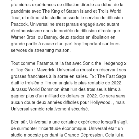
premières expériences de diffusion directe au début de la 
pandémie avec The King of Staten Island et Trolls World 
Tour, et même si le studio possède le service de diffusion 
Peacock, Universal ne s'est jamais engagé avec autant 
d'enthousiasme dans le modèle de diffusion directe que 
Warner Bros. ou Disney, deux studios en ébullition en 
grande partie à cause d'un pari trop important sur leurs 
services de streaming maison.
Tout comme Paramount l'a fait avec Sonic the Hedgehog 2 
et Top Gun : Maverick, Universal a réussi en réservant ses 
grosses franchises à la sortie en salles. F9: The Fast Saga 
était le troisième film en anglais le plus rentable de 2022. 
Jurassic World Dominion était l'un des trois seuls films à 
gagner plus d'un milliard de dollars en 2022. Ce sera sans 
aucun doute deux années difficiles pour Hollywood. , mais 
Universal semble relativement sécurisé.
Bien sûr, Universal a une certaine expérience lorsqu'il s'agit 
de surmonter l'incertitude économique. Universal était un 
studio modeste pendant la Grande Dépression. Cela lui a 