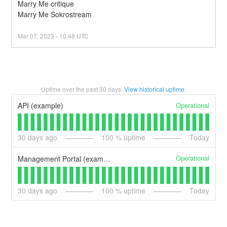
Marry Me critique
Marry Me Sokrostream
Mar
07
,
2023
-
10:48
UTC
Uptime over the past
30
days.
View historical uptime.
Operational
API (example)
30
days ago
100
% uptime
Today
Operational
Management Portal (example)
30
days ago
100
% uptime
Today