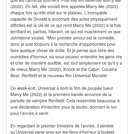
(2022). En fait, elle voulait être appelée Marry Me (2022) 
chaque fois qu'elle était sur le plateau. L'incroyable 
capacité de Donald à accomplir des actes physiquement 
difficiles est la clé de ce qui rend Marry Me (2022) à la fois 
terrifiant et, parfois, hilarant, ce qui est exactement ce que 
Johnstone voulait. "Mon premier amour est la comédie, 
donc je suis toujours à la recherche d'opportunités pour 
faire quelque chose de drôle. Et je pense que faire des 
comédies d'horreur, où vous pouvez entendre les gens rire 
et crier de manière audible, est tout simplement ce qu'il y a 
de mieux.Marry Me (2022), Knock at the Cabin, Cocaine 
Bear, Renfield et le nouveau film Universal Monster
Ce week-end, Universal a sorti le film de poupée tueur 
Marry Me (2022) et la première bande-annonce de la 
parodie de vampire Renfield. Cela ressemble beaucoup à 
une déclaration d'intention pour le studio, donnant le ton 
pour l'année à venir.
En regardant le premier trimestre de l'année, il semble 
qu'Universal parie gros sur les films d'horreur à budget 