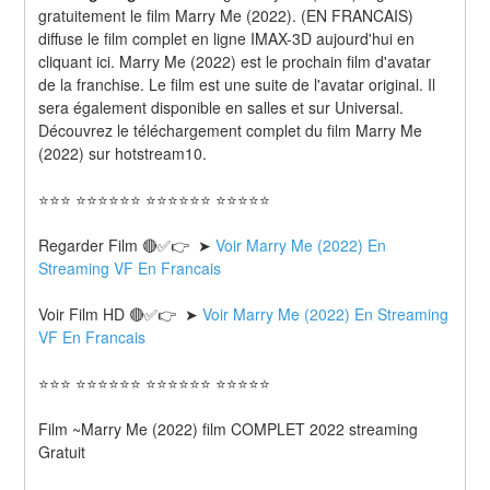
gratuitement le film Marry Me (2022). (EN FRANCAIS) 
diffuse le film complet en ligne IMAX-3D aujourd'hui en 
cliquant ici. Marry Me (2022) est le prochain film d'avatar 
de la franchise. Le film est une suite de l'avatar original. Il 
sera également disponible en salles et sur Universal. 
Découvrez le téléchargement complet du film Marry Me 
(2022) sur hotstream10.
⭐⭐⭐ ⭐⭐⭐⭐⭐⭐ ⭐⭐⭐⭐⭐⭐ ⭐⭐⭐⭐⭐
Regarder Film 🔴✅👉  ➤ 
Voir Marry Me (2022) En 
Streaming VF En Francais
Voir Film HD 🔴✅👉  ➤ 
Voir Marry Me (2022) En Streaming 
VF En Francais 
⭐⭐⭐ ⭐⭐⭐⭐⭐⭐ ⭐⭐⭐⭐⭐⭐ ⭐⭐⭐⭐⭐
Film ~Marry Me (2022) film COMPLET 2022 streaming 
Gratuit